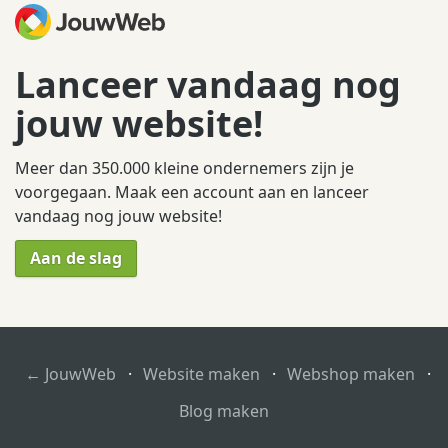
Lanceer vandaag nog
jouw website!
Meer dan 350.000 kleine ondernemers zijn je
voorgegaan. Maak een account aan en lanceer
vandaag nog jouw website!
Aan de slag
← JouwWeb
·
Website maken
·
Webshop maken
·
Blog maken