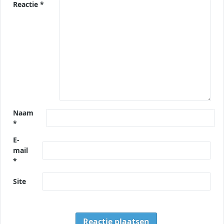
Reactie
*
Naam
*
E-
mail
*
Site