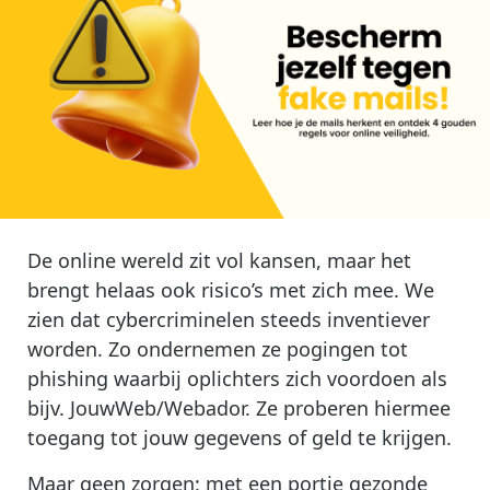
De online wereld zit vol kansen, maar het
brengt helaas ook risico’s met zich mee. We
zien dat cybercriminelen steeds inventiever
worden. Zo ondernemen ze pogingen tot
phishing waarbij oplichters zich voordoen als
bijv. JouwWeb/Webador. Ze proberen hiermee
toegang tot jouw gegevens of geld te krijgen.
Maar geen zorgen: met een portie gezonde