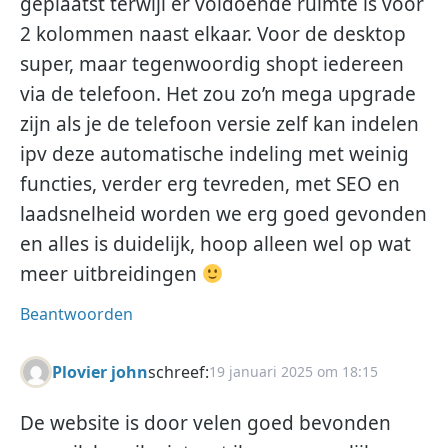
geplaatst terwijl er voldoende ruimte is voor
2 kolommen naast elkaar. Voor de desktop
super, maar tegenwoordig shopt iedereen
via de telefoon. Het zou zo’n mega upgrade
zijn als je de telefoon versie zelf kan indelen
ipv deze automatische indeling met weinig
functies, verder erg tevreden, met SEO en
laadsnelheid worden we erg goed gevonden
en alles is duidelijk, hoop alleen wel op wat
meer uitbreidingen
Beantwoorden
Plovier john
schreef:
19 januari 2025 om 18:15
De website is door velen goed bevonden