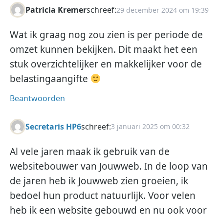
Patricia Kremer
schreef:
29 december 2024 om 19:39
Wat ik graag nog zou zien is per periode de
omzet kunnen bekijken. Dit maakt het een
stuk overzichtelijker en makkelijker voor de
belastingaangifte
Beantwoorden
Secretaris HP6
schreef:
3 januari 2025 om 00:32
Al vele jaren maak ik gebruik van de
websitebouwer van Jouwweb. In de loop van
de jaren heb ik Jouwweb zien groeien, ik
bedoel hun product natuurlijk. Voor velen
heb ik een website gebouwd en nu ook voor