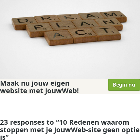
Maak nu jouw eigen
Begin nu
website met JouwWeb!
23 responses to “
10 Redenen waarom
stoppen met je JouwWeb-site geen optie
is
”