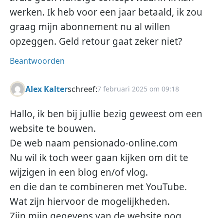
werken. Ik heb voor een jaar betaald, ik zou
graag mijn abonnement nu al willen
opzeggen. Geld retour gaat zeker niet?
Beantwoorden
Alex Kalter
schreef:
7 februari 2025 om 09:18
Hallo, ik ben bij jullie bezig geweest om een
website te bouwen.
De web naam pensionado-online.com
Nu wil ik toch weer gaan kijken om dit te
wijzigen in een blog en/of vlog.
en die dan te combineren met YouTube.
Wat zijn hiervoor de mogelijkheden.
Zijn mijn gegevens van de website nog