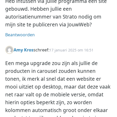
Heb intussen via jullie programma een site
gebouwd. Hebben jullie een
autorisatienummer van Strato nodig om
mijn site te publiceren via JouwWeb?
Beantwoorden
Amy Kros
schreef:
17 januari 2025 om 16:51
Een mega upgrade zou zijn als jullie de
producten in carousel zouden kunnen
tonen, ik merk al snel dat een website er
mooi uitziet op desktop, maar dat deze vaak
net raar valt op de mobiele versie, omdat
hierin opties beperkt zijn, zo worden
kolommen automatisch groot onder elkaar