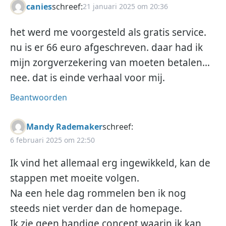
canies
schreef:
21 januari 2025 om 20:36
het werd me voorgesteld als gratis service.
nu is er 66 euro afgeschreven. daar had ik
mijn zorgverzekering van moeten betalen…
nee. dat is einde verhaal voor mij.
Beantwoorden
Mandy Rademaker
schreef:
6 februari 2025 om 22:50
Ik vind het allemaal erg ingewikkeld, kan de
stappen met moeite volgen.
Na een hele dag rommelen ben ik nog
steeds niet verder dan de homepage.
Ik zie geen handige concept waarin ik kan