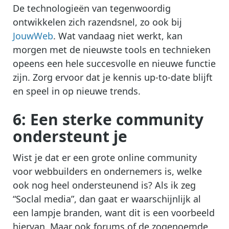
De technologieën van tegenwoordig
ontwikkelen zich razendsnel, zo ook bij
JouwWeb
. Wat vandaag niet werkt, kan
morgen met de nieuwste tools en technieken
opeens een hele succesvolle en nieuwe functie
zijn. Zorg ervoor dat je kennis up-to-date blijft
en speel in op nieuwe trends.
6: Een sterke community
ondersteunt je
Wist je dat er een grote online community
voor webbuilders en ondernemers is, welke
ook nog heel ondersteunend is? Als ik zeg
“Soclal media”, dan gaat er waarschijnlijk al
een lampje branden, want dit is een voorbeeld
hiervan. Maar ook forums of de zogenoemde