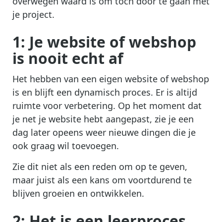
overwegen waard is om toch door te gaan met
je project.
1: Je website of webshop
is nooit echt af
Het hebben van een eigen website of webshop
is en blijft een dynamisch proces. Er is altijd
ruimte voor verbetering. Op het moment dat
je net je website hebt aangepast, zie je een
dag later opeens weer nieuwe dingen die je
ook graag wil toevoegen.
Zie dit niet als een reden om op te geven,
maar juist als een kans om voortdurend te
blijven groeien en ontwikkelen.
2: Het is een leerproces