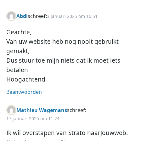
Abdi
schreef:
3 januari 2025 om 16:51
Geachte,
Van uw website heb nog nooit gebruikt
gemakt,
Dus stuur toe mijn niets dat ik moet iets
betalen
Hoogachtend
Beantwoorden
Mathieu Wagemans
schreef:
17 januari 2025 om 11:24
Ik wil overstapen van Strato naarJouwweb.