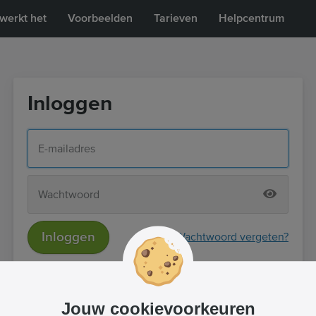
werkt het
Voorbeelden
Tarieven
Helpcentrum
Inloggen
Inloggen
Wachtwoord vergeten?
of
Inloggen met Facebook
Jouw cookievoorkeuren