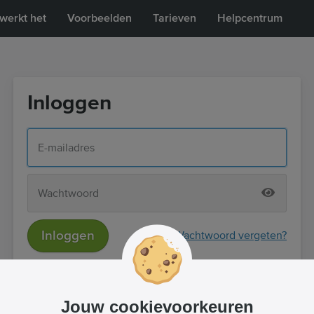
werkt het
Voorbeelden
Tarieven
Helpcentrum
Inloggen
Inloggen
Wachtwoord vergeten?
of
Inloggen met Facebook
Jouw cookievoorkeuren