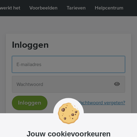
werkt het
Voorbeelden
Tarieven
Helpcentrum
Inloggen
Inloggen
Wachtwoord vergeten?
of
Inloggen met Facebook
Jouw cookievoorkeuren