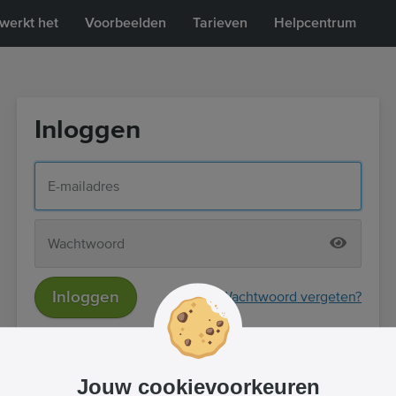
werkt het
Voorbeelden
Tarieven
Helpcentrum
Inloggen
Inloggen
Wachtwoord vergeten?
of
Inloggen met Facebook
Jouw cookievoorkeuren