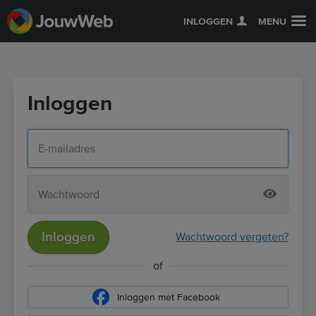
INLOGGEN
MENU
Inloggen
Inloggen
Wachtwoord vergeten?
of
Inloggen met Facebook