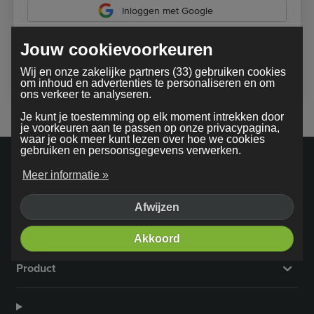
Inloggen met Google
Jouw cookievoorkeuren
Bij gebruik van onze dienst ga je akkoord met onze
Wij en onze zakelijke partners (33) gebruiken cookies
algemene voorwaarden
om inhoud en advertenties te personaliseren en om
ons verkeer te analyseren.
Je kunt je toestemming op elk moment intrekken door
je voorkeuren aan te passen op onze privacypagina,
waar je ook meer kunt lezen over hoe we cookies
gebruiken en persoonsgegevens verwerken.
Meer informatie »
Afwijzen
Bedrijf
Akkoord
Product