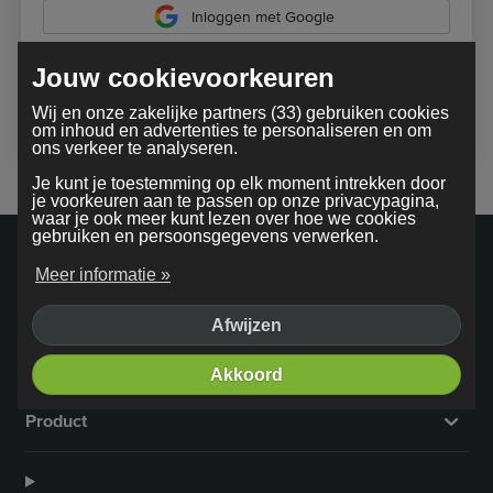
Inloggen met Google
Jouw cookievoorkeuren
Bij gebruik van onze dienst ga je akkoord met onze
Wij en onze zakelijke partners (33) gebruiken cookies
algemene voorwaarden
om inhoud en advertenties te personaliseren en om
ons verkeer te analyseren.
Je kunt je toestemming op elk moment intrekken door
je voorkeuren aan te passen op onze privacypagina,
waar je ook meer kunt lezen over hoe we cookies
gebruiken en persoonsgegevens verwerken.
Meer informatie »
Afwijzen
Bedrijf
Akkoord
Product