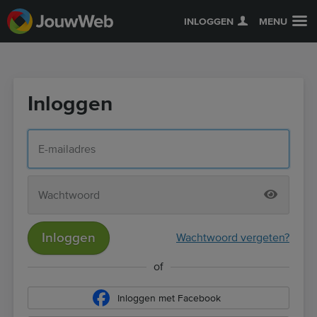
INLOGGEN
MENU
Inloggen
Inloggen
Wachtwoord vergeten?
of
Inloggen met Facebook