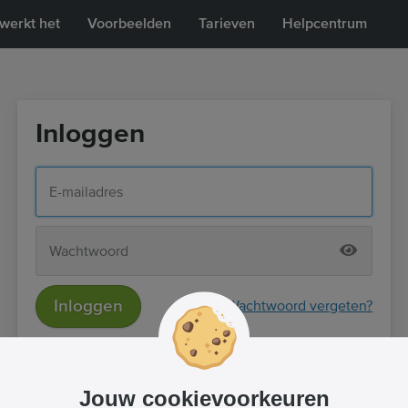
werkt het
Voorbeelden
Tarieven
Helpcentrum
Inloggen
Inloggen
Wachtwoord vergeten?
of
Inloggen met Facebook
Jouw cookievoorkeuren