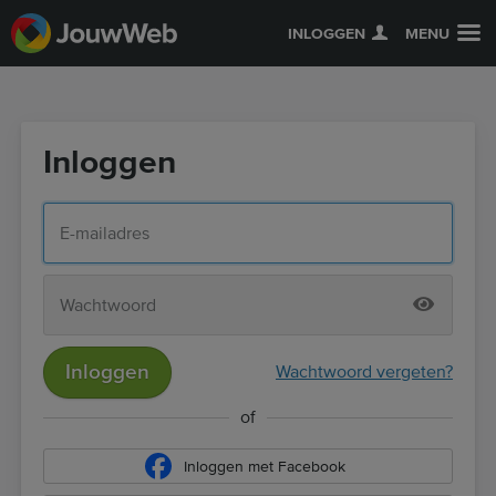
INLOGGEN
MENU
Inloggen
Inloggen
Wachtwoord vergeten?
of
Inloggen met Facebook