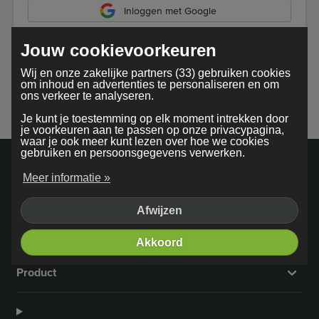
Inloggen met Google
Jouw cookievoorkeuren
Bij gebruik van onze dienst ga je akkoord met onze
Wij en onze zakelijke partners (33) gebruiken cookies
algemene voorwaarden
om inhoud en advertenties te personaliseren en om
ons verkeer te analyseren.
Je kunt je toestemming op elk moment intrekken door
je voorkeuren aan te passen op onze privacypagina,
waar je ook meer kunt lezen over hoe we cookies
gebruiken en persoonsgegevens verwerken.
Meer informatie »
Afwijzen
Bedrijf
Akkoord
Product