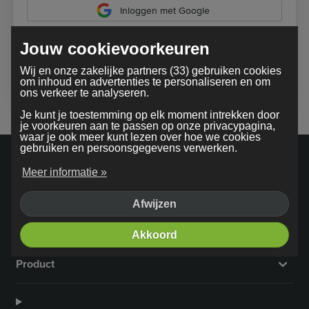
Inloggen met Google
Jouw cookievoorkeuren
Bij gebruik van onze dienst ga je akkoord met onze
Wij en onze zakelijke partners (33) gebruiken cookies
algemene voorwaarden
om inhoud en advertenties te personaliseren en om
ons verkeer te analyseren.
Je kunt je toestemming op elk moment intrekken door
je voorkeuren aan te passen op onze privacypagina,
waar je ook meer kunt lezen over hoe we cookies
gebruiken en persoonsgegevens verwerken.
Meer informatie »
Afwijzen
Bedrijf
Akkoord
Product