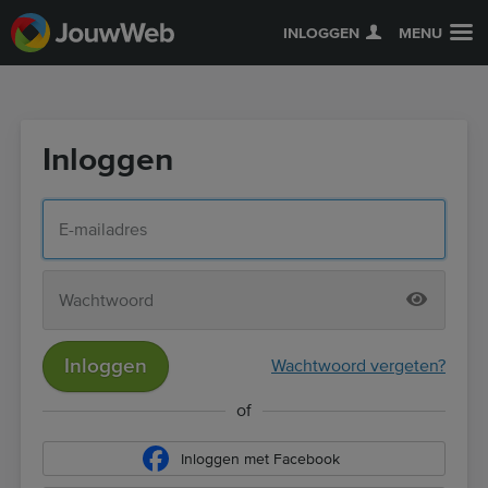
INLOGGEN
MENU
Inloggen
Inloggen
Wachtwoord vergeten?
of
Inloggen met Facebook