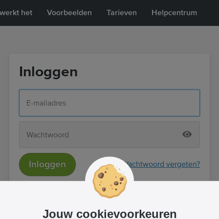
werkt het
Voorbeelden
Tarieven
Helpcentrum
Inloggen
Inloggen
Wachtwoord vergeten?
of
Inloggen met Facebook
Jouw cookievoorkeuren