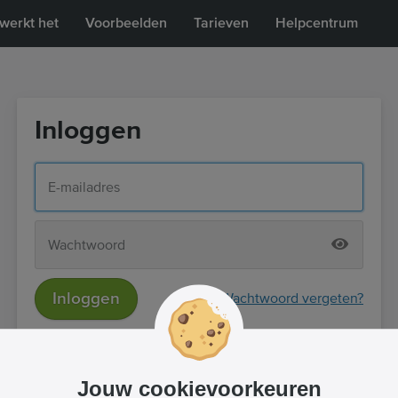
werkt het
Voorbeelden
Tarieven
Helpcentrum
Inloggen
Inloggen
Wachtwoord vergeten?
of
Inloggen met Facebook
Jouw cookievoorkeuren