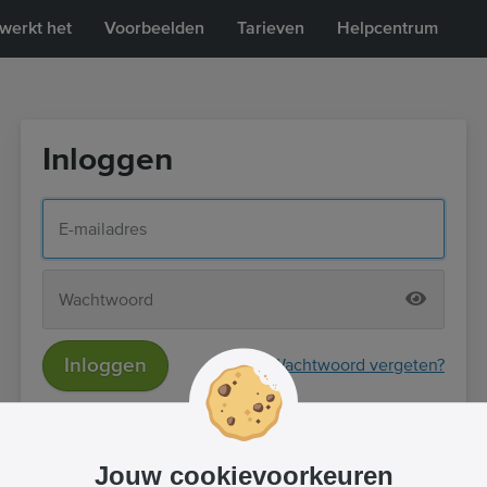
werkt het
Voorbeelden
Tarieven
Helpcentrum
Inloggen
Inloggen
Wachtwoord vergeten?
of
Inloggen met Facebook
Jouw cookievoorkeuren