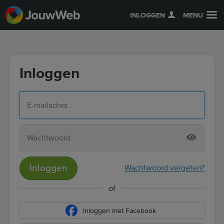
INLOGGEN
MENU
Inloggen
Inloggen
Wachtwoord vergeten?
of
Inloggen met Facebook