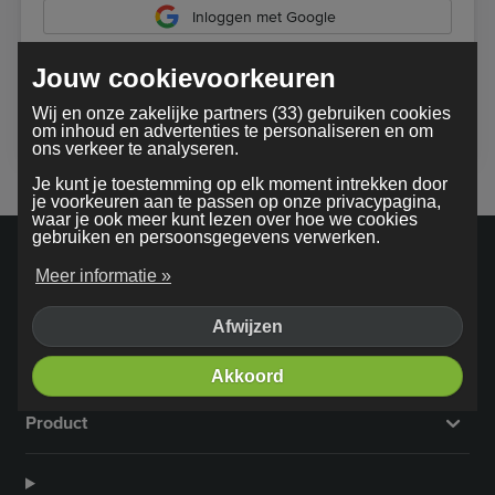
Inloggen met Google
Jouw cookievoorkeuren
Bij gebruik van onze dienst ga je akkoord met onze
Wij en onze zakelijke partners (33) gebruiken cookies
algemene voorwaarden
om inhoud en advertenties te personaliseren en om
ons verkeer te analyseren.
Je kunt je toestemming op elk moment intrekken door
je voorkeuren aan te passen op onze privacypagina,
waar je ook meer kunt lezen over hoe we cookies
gebruiken en persoonsgegevens verwerken.
Meer informatie »
Afwijzen
Bedrijf
Akkoord
Product