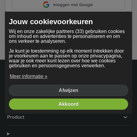
Inloggen met Google
Jouw cookievoorkeuren
Bij gebruik van onze dienst ga je akkoord met onze
Wij en onze zakelijke partners (33) gebruiken cookies
algemene voorwaarden
om inhoud en advertenties te personaliseren en om
ons verkeer te analyseren.
Je kunt je toestemming op elk moment intrekken door
je voorkeuren aan te passen op onze privacypagina,
waar je ook meer kunt lezen over hoe we cookies
gebruiken en persoonsgegevens verwerken.
Meer informatie »
Afwijzen
Bedrijf
Akkoord
Product