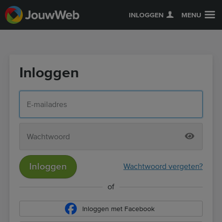
INLOGGEN
MENU
Inloggen
Inloggen
Wachtwoord vergeten?
of
Inloggen met Facebook