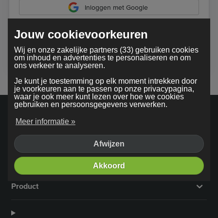
Inloggen met Google
Jouw cookievoorkeuren
Bij gebruik van onze dienst ga je akkoord met onze
Wij en onze zakelijke partners (33) gebruiken cookies
algemene voorwaarden
om inhoud en advertenties te personaliseren en om
ons verkeer te analyseren.
Je kunt je toestemming op elk moment intrekken door
je voorkeuren aan te passen op onze privacypagina,
waar je ook meer kunt lezen over hoe we cookies
gebruiken en persoonsgegevens verwerken.
Meer informatie »
Afwijzen
Bedrijf
Akkoord
Product