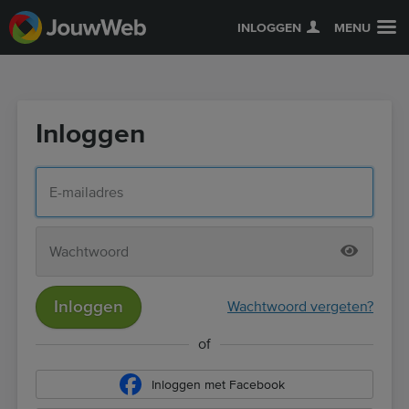
INLOGGEN
MENU
Inloggen
Inloggen
Wachtwoord vergeten?
of
Inloggen met Facebook