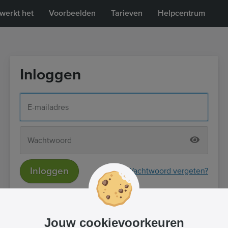
werkt het
Voorbeelden
Tarieven
Helpcentrum
Inloggen
Inloggen
Wachtwoord vergeten?
of
Inloggen met Facebook
Jouw cookievoorkeuren