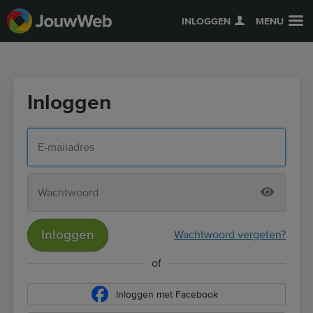
INLOGGEN
MENU
Inloggen
Inloggen
Wachtwoord vergeten?
of
Inloggen met Facebook