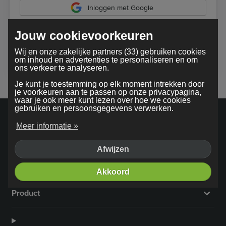
Inloggen met Google
Jouw cookievoorkeuren
Bij gebruik van onze dienst ga je akkoord met onze
Wij en onze zakelijke partners (33) gebruiken cookies
algemene voorwaarden
om inhoud en advertenties te personaliseren en om
ons verkeer te analyseren.
Je kunt je toestemming op elk moment intrekken door
je voorkeuren aan te passen op onze privacypagina,
waar je ook meer kunt lezen over hoe we cookies
gebruiken en persoonsgegevens verwerken.
Meer informatie »
Afwijzen
Bedrijf
Akkoord
Product