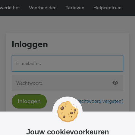
werkt het
Voorbeelden
Tarieven
Helpcentrum
Inloggen
Inloggen
Wachtwoord vergeten?
of
Inloggen met Facebook
Jouw cookievoorkeuren