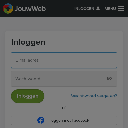
INLOGGEN
MENU
Inloggen
Inloggen
Wachtwoord vergeten?
of
Inloggen met Facebook