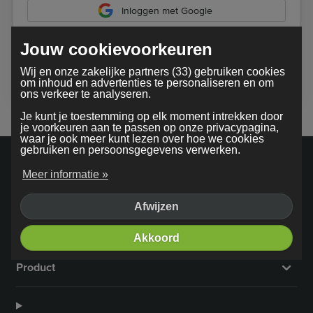
Inloggen met Google
Jouw cookievoorkeuren
Bij gebruik van onze dienst ga je akkoord met onze
Wij en onze zakelijke partners (33) gebruiken cookies
algemene voorwaarden
om inhoud en advertenties te personaliseren en om
ons verkeer te analyseren.
Je kunt je toestemming op elk moment intrekken door
je voorkeuren aan te passen op onze privacypagina,
waar je ook meer kunt lezen over hoe we cookies
gebruiken en persoonsgegevens verwerken.
Meer informatie »
Afwijzen
Bedrijf
Akkoord
Product