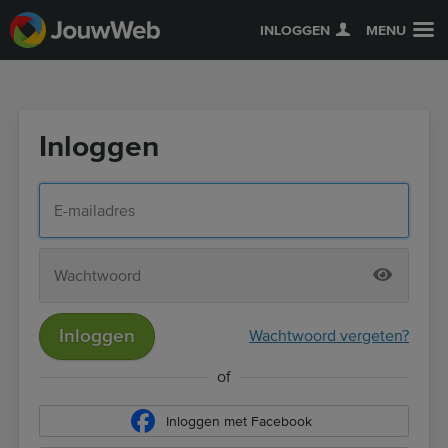
INLOGGEN
MENU
Inloggen
Inloggen
Wachtwoord vergeten?
of
Inloggen met Facebook