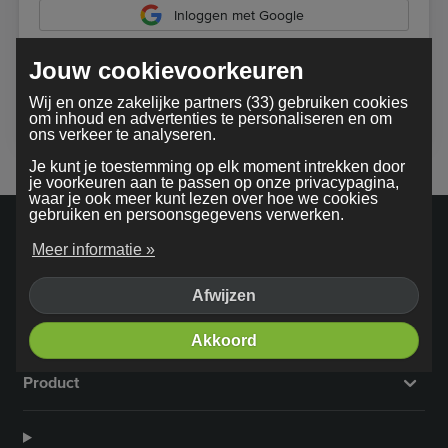
Inloggen met Google
Jouw cookievoorkeuren
Bij gebruik van onze dienst ga je akkoord met onze
Wij en onze zakelijke partners (33) gebruiken cookies
algemene voorwaarden
om inhoud en advertenties te personaliseren en om
ons verkeer te analyseren.
Je kunt je toestemming op elk moment intrekken door
je voorkeuren aan te passen op onze privacypagina,
waar je ook meer kunt lezen over hoe we cookies
gebruiken en persoonsgegevens verwerken.
Meer informatie »
Afwijzen
Bedrijf
Akkoord
Product